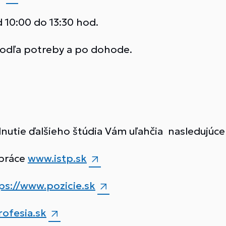
10:00 do 13:30 hod.
podľa potreby a po dohode.
nutie ďalšieho štúdia Vám uľahčia nasledujúce
 práce
www.istp.sk
ps://www.pozicie.sk
ofesia.sk