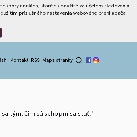
 súbory cookies, ktoré sú použité za účelom sledovania
použitím príslušného nastavenia webového prehliadača
ish
Kontakt
RSS
Mapa stránky
Facebook
Instagram
sa tým, čím sú schopní sa stať.”