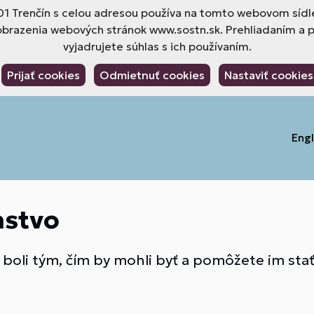
 01 Trenčín s celou adresou používa na tomto webovom sídle
obrazenia webových stránok www.sostn.sk. Prehliadaním a 
vyjadrujete súhlas s ich používaním.
Prijať cookies
Odmietnuť cookies
Nastaviť cookies
Engl
nstvo
 boli tým, čím by mohli byť a pomôžete im stať 