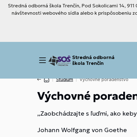
Stredná odborná škola Trenčín, Pod Sokolicami 14, 911
návštevnosti webového sídla alebo k prispôsobeniu z
Stredná odborná
škola Trenčín
Štúdium
Výchovné poradenstvo
Výchovné porade
,,Zaobchádzajte s ľuďmi, ako keby
Johann Wolfgang von Goethe