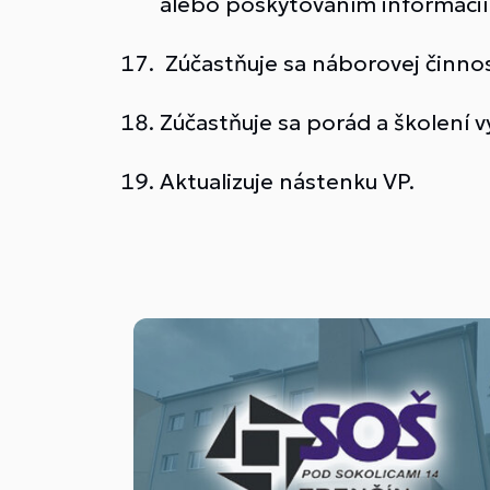
alebo poskytovaním informácií 
Zúčastňuje sa náborovej činnos
Zúčastňuje sa porád a školení 
Aktualizuje nástenku VP.