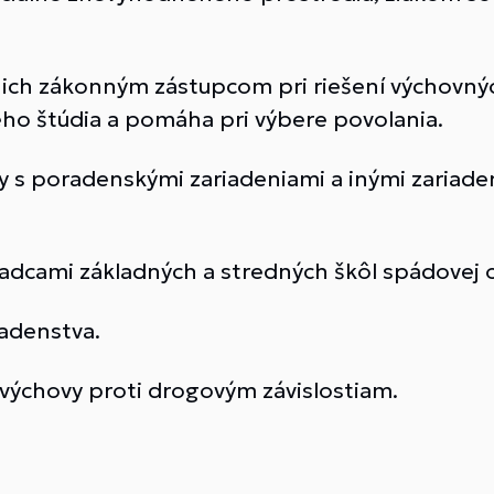
 ich zákonným zástupcom pri riešení výchovný
ho štúdia a pomáha pri výbere povolania.
 s poradenskými zariadeniami a inými zariade
dcami základných a stredných škôl spádovej o
adenstva.
výchovy proti drogovým závislostiam.