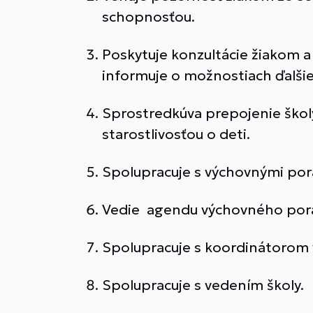
schopnosťou.
Poskytuje konzultácie žiakom a
informuje o možnostiach ďalšie
Sprostredkúva prepojenie školy
starostlivosťou o deti.
Spolupracuje s výchovnými pora
Vedie agendu výchovného por
Spolupracuje s koordinátorom 
Spolupracuje s vedením školy.