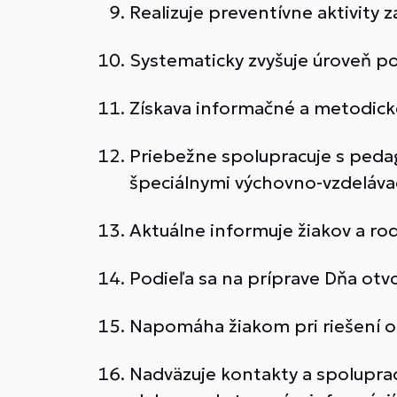
Realizuje preventívne aktivity z
Systematicky zvyšuje úroveň po
Získava informačné a metodick
Priebežne spolupracuje s peda
špeciálnymi výchovno-vzdelávac
Aktuálne informuje žiakov a ro
Podieľa sa na príprave Dňa otv
Napomáha žiakom pri riešení o
Nadväzuje kontakty a spoluprac