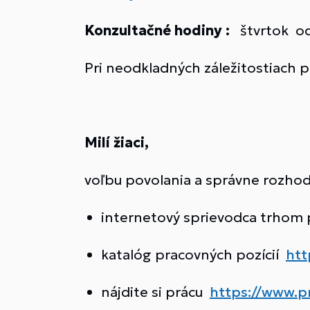
Konzultačné hodiny :
štvrtok od 
Pri neodkladných záležitostiach 
Milí žiaci,
voľbu povolania a správne rozhod
internetový sprievodca trhom
katalóg pracovných pozícií
htt
nájdite si prácu
https://www.pr