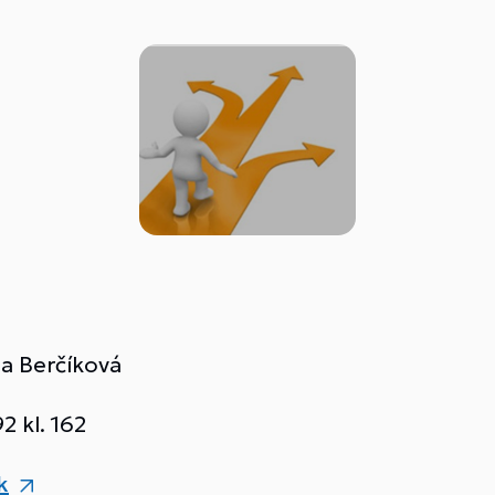
la Berčíková
 kl. 162
k