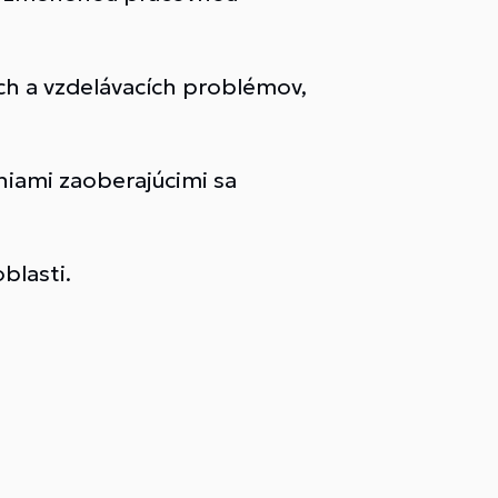
ch a vzdelávacích problémov,
niami zaoberajúcimi sa
blasti.