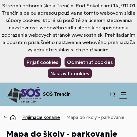
Stredná odborná škola Trenčín, Pod Sokolicami 14, 911 01
Trenčín s celou adresou používa na tomto webovom sídle
súbory cookies, ktoré sú použité za účelom sledovania
návštevnosti webového sídla alebo k prispôsobeniu
zobrazenia webových stránok www.sostn.sk. Prehliadaním
a použitím príslušného nastavenia webového prehliadača
vyjadrujete súhlas s ich používaním.
Prijať cookies
Odmietnuť cookies
Nastaviť cookies
SOŠ Trenčín
Prijímacie konanie
Mapa do školy - parkovanie
Mapa do školy - parkovanie