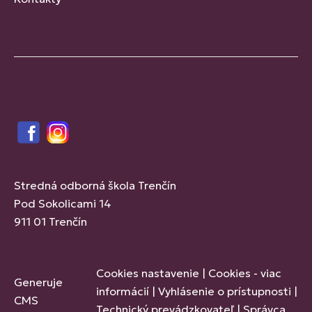
Facebook
Instagram
Stredná odborná škola Trenčín
Pod Sokolicami 14
911 01 Trenčín
Cookies nastavenie
|
Cookies - viac
Generuje
informácií
|
Vyhlásenie o prístupnosti
|
CMS
Technický prevádzkovateľ
|
Správca