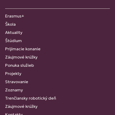
Erasmus+
Škola
Aktuality
Štúdium
Prijímacie konanie
Záujmové krúžky
Ponuka služieb
Projekty
Stravovanie
Zoznamy
Trenčiansky robotický deň
Záujmové krúžky
Kontakty