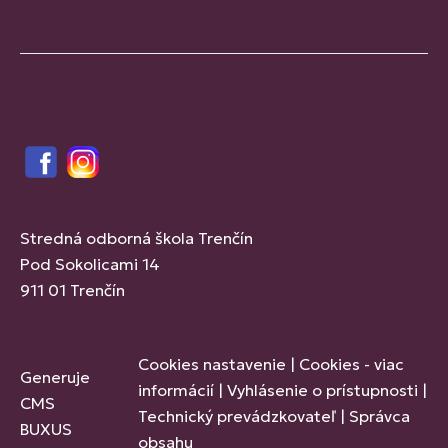
Facebook
Instagram
Stredná odborná škola Trenčín
Pod Sokolicami 14
911 01 Trenčín
Cookies nastavenie
|
Cookies - viac
Generuje
informácií
|
Vyhlásenie o prístupnosti
|
CMS
Technický prevádzkovateľ
|
Správca
BUXUS
obsahu