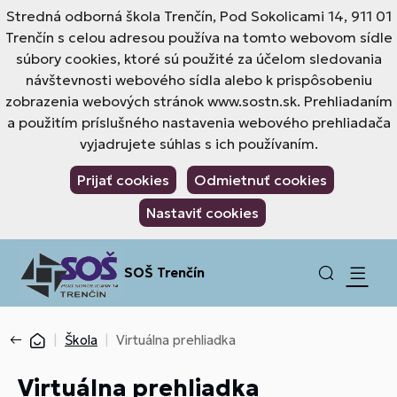
Stredná odborná škola Trenčín, Pod Sokolicami 14, 911 01
Trenčín s celou adresou používa na tomto webovom sídle
súbory cookies, ktoré sú použité za účelom sledovania
návštevnosti webového sídla alebo k prispôsobeniu
zobrazenia webových stránok www.sostn.sk. Prehliadaním
a použitím príslušného nastavenia webového prehliadača
vyjadrujete súhlas s ich používaním.
Prijať cookies
Odmietnuť cookies
Nastaviť cookies
SOŠ Trenčín
Škola
Virtuálna prehliadka
Virtuálna prehliadka