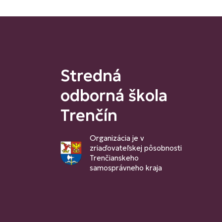
Stredná
odborná škola
Trenčín
Organizácia je v
zriaďovateľskej pôsobnosti
Trenčianskeho
samosprávneho kraja