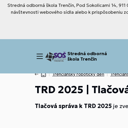
Stredná odborná škola Trenčín, Pod Sokolicami 14, 911
návštevnosti webového sídla alebo k prispôsobeniu z
Stredná odborná
škola Trenčín
Trenčiansky robotický deň
Trenčian
TRD 2025 | Tlačov
Tlačová správa k TRD 2025
je zv