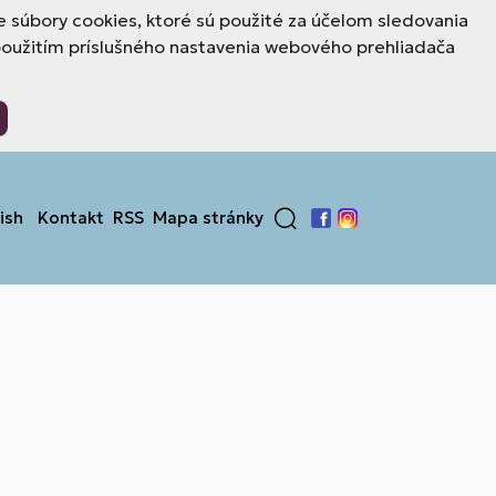
 súbory cookies, ktoré sú použité za účelom sledovania
použitím príslušného nastavenia webového prehliadača
ish
Kontakt
RSS
Mapa stránky
Facebook
Instagram