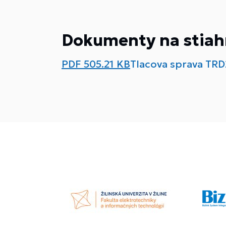
Dokumenty na stiah
PDF
505.21 KB
Tlacova sprava TRD