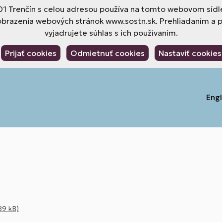
 01 Trenčín s celou adresou používa na tomto webovom sídle
obrazenia webových stránok www.sostn.sk. Prehliadaním a 
vyjadrujete súhlas s ich používaním.
Prijať cookies
Odmietnuť cookies
Nastaviť cookies
Engl
89 kB)