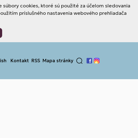
 súbory cookies, ktoré sú použité za účelom sledovania
použitím príslušného nastavenia webového prehliadača
ish
Kontakt
RSS
Mapa stránky
Facebook
Instagram