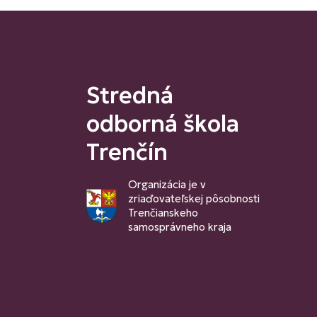
Stredná
odborná škola
Trenčín
Organizácia je v
zriaďovateľskej pôsobnosti
Trenčianskeho
samosprávneho kraja