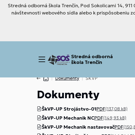
Stredná odborná škola Trenčín, Pod Sokolicami 14, 911
návštevnosti webového sídla alebo k prispôsobeniu z
Stredná odborná
škola Trenčín
Dokumenty
SKVP
Dokumenty
ŠkVP-UP Strojástvo-01
PDF
(137,08 kB)
ŠkVP-UP Mechanik NC
PDF
(149,93 kB)
ŠkVP-UP Mechanik nastavovač
PDF
(150,