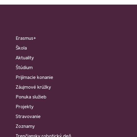
Erasmus+
Škola
Aktuality
Štúdium
Prijímacie konanie
Záujmové krúžky
Ponuka služieb
Projekty
Stravovanie
Zoznamy
Trenčiansky robotický deň