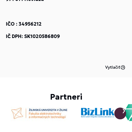
IČO : 34956212
IČ DPH: SK1020586809
Vytlačiť
Partneri