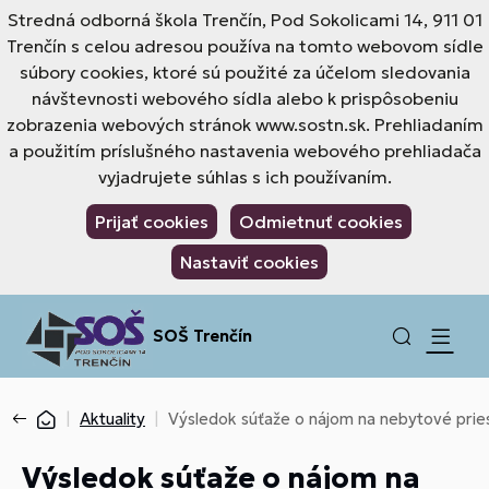
Stredná odborná škola Trenčín, Pod Sokolicami 14, 911 01
Trenčín s celou adresou používa na tomto webovom sídle
súbory cookies, ktoré sú použité za účelom sledovania
návštevnosti webového sídla alebo k prispôsobeniu
zobrazenia webových stránok www.sostn.sk. Prehliadaním
a použitím príslušného nastavenia webového prehliadača
vyjadrujete súhlas s ich používaním.
Prijať cookies
Odmietnuť cookies
Nastaviť cookies
SOŠ Trenčín
Aktuality
Výsledok súťaže o nájom na nebytové prie
Výsledok súťaže o nájom na