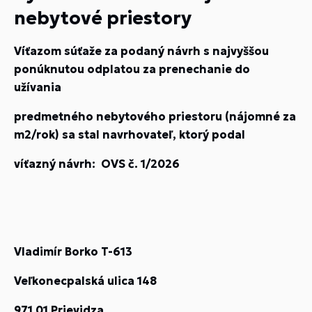
nebytové priestory
Víťazom súťaže za podaný návrh s najvyššou
ponúknutou odplatou za prenechanie do
užívania
predmetného nebytového priestoru (nájomné za
m2/rok) sa stal navrhovateľ, ktorý podal
víťazný návrh: OVS č. 1/2026
Vladimír Borko T-613
Veľkonecpalská ulica 148
971 01 Prievidza