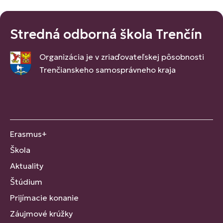
Stredná odborná škola Trenčín
Organizácia je v zriaďovateľskej pôsobnosti
Trenčianskeho samosprávneho kraja
Erasmus+
Škola
Aktuality
Štúdium
Prijímacie konanie
Záujmové krúžky